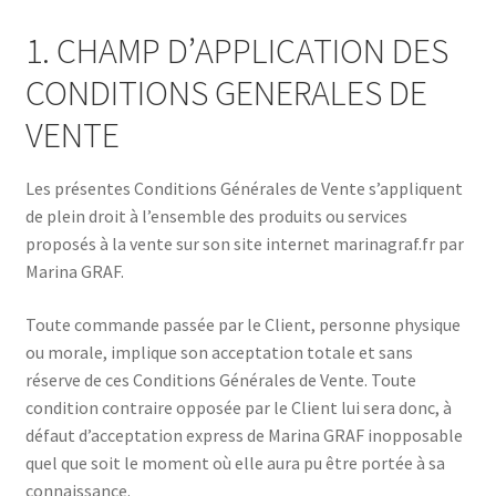
Pianiste / Chanteuse
1. CHAMP D’APPLICATION DES
CONDITIONS GENERALES DE
Chorales
VENTE
Narratrice
Les présentes Conditions Générales de Vente s’appliquent
BLOG
de plein droit à l’ensemble des produits ou services
proposés à la vente sur son site internet marinagraf.fr par
Marina GRAF.
Contact
Toute commande passée par le Client, personne physique
Mon compte
ou morale, implique son acceptation totale et sans
réserve de ces Conditions Générales de Vente. Toute
condition contraire opposée par le Client lui sera donc, à
défaut d’acceptation express de Marina GRAF inopposable
quel que soit le moment où elle aura pu être portée à sa
connaissance.