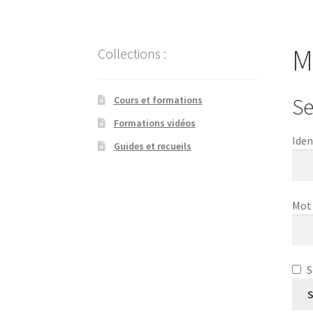
M
Collections :
Se
Cours et formations
Formations vidéos
Iden
Guides et recueils
Mot
S
S