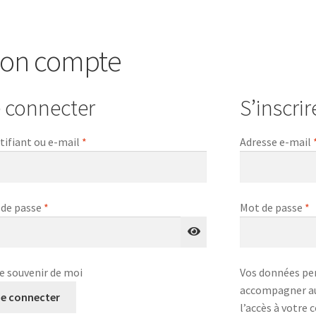
on compte
 connecter
S’inscrir
Obligatoire
tifiant ou e-mail
*
Adresse e-mail
Obligatoire
O
 de passe
*
Mot de passe
*
e souvenir de moi
Vos données per
accompagner au 
e connecter
l’accès à votre 