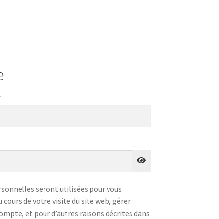
e
Obligatoire
*
bligatoire
sonnelles seront utilisées pour vous
cours de votre visite du site web, gérer
compte, et pour d’autres raisons décrites dans