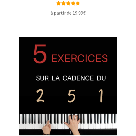
Note
4.80
à partir de
19.99
€
sur 5