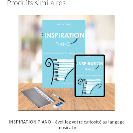
Produits similaires
INSPIRATION PIANO – éveillez votre curiosité au langage
musical »